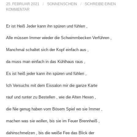
25. FEBRUAR 2021
/
SONNENSCHEIN
/
SCHREIBE EINEN
k
KOMMENTAR
Er ist Heiß Jeder kann ihn spüren und fühlen ,
Alle müssen Immer wieder die Schwimmbecken Verführen ,
Manchmal schaltet sich der Kopf einfach aus ,
da muss man einfach in das Kühlhaus raus ,
Es ist heiß jeder kann ihn spüren und fühlen ,
Ich Versuchs mit dem Eissalon mir die ganze Karte
rauf und runter zu Bestellen , wie die Alten Hexen ,
die Nie genug haben vom Bösem Spiel wo sie Immer ,
machen was sie wollen, bis sie im Feuer Brennheiß ,
dahinschmelzen , bis die weiße Fee das Blick der