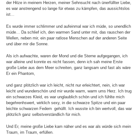
der Hitze in meinem Herzen, meiner Sehnsucht nach ünerfüllter Liebe,
es war anstrengend so lange für etwas zu kämpfen, das aussichtslos
ist…
Es wurde immer schlimmer und aufeinmal war ich müde, so unendlich
müde… Da schlief ich, den warmen Sand unter mit, das rauschen der
Wellen, neben mir, ein paar ratlose Menschen auf der anderen Seite
und über mir die Sonne.
Als ich aufwachte, waren der Mond und die Sterne aufgegangen, ich
war alleine und konnte es nicht fassen, denn ich sah meine Erste
große Liebe aus dem Meer schreiten, ganz langsam und fast als wäre
Er ein Phantom,
und ganz plötzlich war ich leicht, nicht nur erleichtert, nein, ich war
leicht und wunderschön und mir wurde warm, warm ums Herz. Ich trug
ein schwarzes Kleid, es war unglaublich schön und ich fühlte mich
begehrenhswert, wirklich sexy, in die schwarze Spitze und ein paar
leichte schwarzen Federn gehüllt. Ich wusste ich bin wertvoll, das war
plötzlich ganz selbstverständlich für mich.
Und Er, meine große Liebe kam näher und es war als würde sich mein
Traum, im Traum, erfüllen.