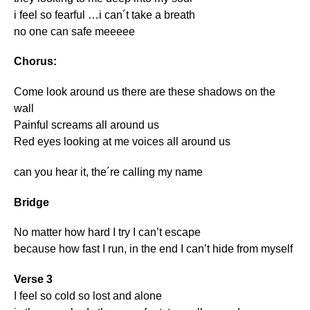
i feel so fearful …i can´t take a breath
no one can safe meeeee
Chorus:
Come look around us there are these shadows on the
wall
Painful screams all around us
Red eyes looking at me voices all around us
can you hear it, the´re calling my name
Bridge
No matter how hard I try I can’t escape
because how fast I run, in the end I can’t hide from myself
Verse 3
I feel so cold so lost and alone