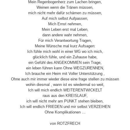
Mein Regenbogenherz zum Lachen bringen,
Weinen wenn die Tränen müssen,
mich nicht mehr dafür schämen zu müssen,
Auf mich selbst Aufpassen,
Mich Ernst nehmen,
Mein Leben erst mal Leben,
dann andere wahr nehmen,
Für mich Verantwortung Tragen,
Meine Wünsche mal kurz Aufsagen:
Ich fühle mich wohl in einer WG wo ich mich,
glücklich fühle, und ein Zuhause habe,
ein Gefühl des ANGEKOMMEN sein Trage,
ein leben führen kann Ohne WEGZURENNEN,
Ich brauche ein Heim mit Voller Unterstützung ,
Ohne auch mir immer wieder diese eine frage stellen zu müssen
wohin diesmal , wann ist es wiedermal so weit,
Ich will mich endlich WEITERENTWICKELT
raus aus den KREISLAUF,
ich will nicht mehr am PUNKT stehen bleiben,
Ich will endlich FRIEDEN und mir selbst VERZEIHEN
Ohne Komplikationen …
von ROTZFRECH