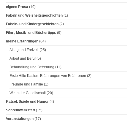
n
eigene Prosa
(19)
Fabeln und Weisheitsgeschichten
(1)
Fabeln- und Kindergeschichten
(2)
Film-, Musik- und Büchertipps
(9)
meine Erfahrungen
(64)
Alltag und Freizeit
(25)
Arbeit und Beruf
(5)
Behandlung und Betreuung
(11)
Erste Hilfe Kasten: Erfahrungen von Erfahrenen
(2)
Freunde und Familie
(1)
Wir in der Gesellschaft
(20)
Rätsel, Spiele und Humor
(4)
Schreibwerkstatt
(15)
Veranstaltungen
(17)