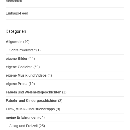
Anmelden
Eintrags-Feed
Kommentar-Feed
Kategorien
WordPress.org
Allgemein
(40)
Schreibwerkstatt
(1)
eigene Bilder
(44)
eigene Gedichte
(59)
eigene Musik und Videos
(4)
eigene Prosa
(19)
Fabeln und Weisheitsgeschichten
(1)
Fabeln- und Kindergeschichten
(2)
Film-, Musik- und Büchertipps
(9)
meine Erfahrungen
(64)
Alltag und Freizeit
(25)