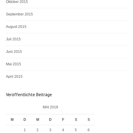
Oktober 2015
September 2015
August 2015
Juli 2015
Juni 2015
Mai 2015
April 2015
Veröffentlichte Beiträge
MAI 2018
M
D
M
D
F
S
S
1
2
3
4
5
6