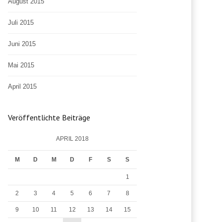
August 2015
Juli 2015
Juni 2015
Mai 2015
April 2015
Veröffentlichte Beiträge
APRIL 2018
M
D
M
D
F
S
S
1
2
3
4
5
6
7
8
9
10
11
12
13
14
15