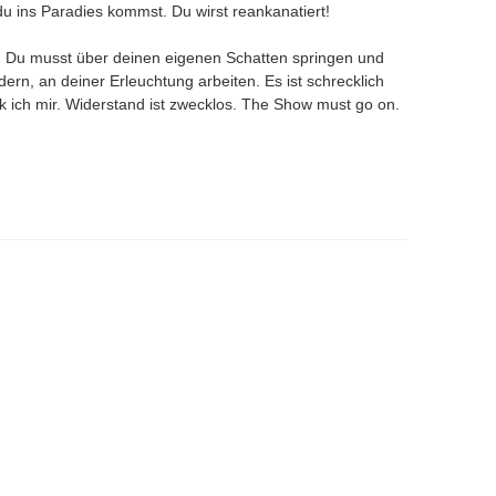
du ins Paradies kommst. Du wirst reankanatiert!
w. Du musst über deinen eigenen Schatten springen und
dern, an deiner Erleuchtung arbeiten. Es ist schrecklich
k ich mir. Widerstand ist zwecklos. The Show must go on.