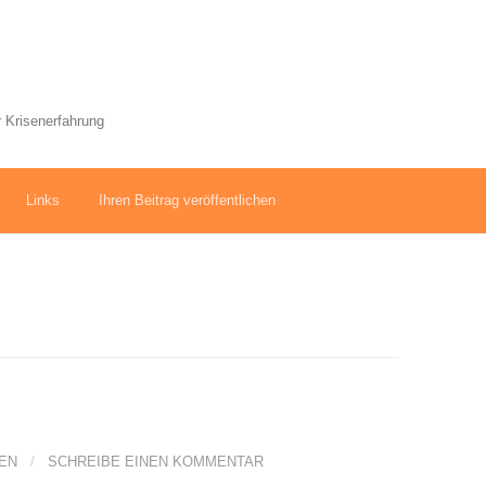
 Krisenerfahrung
Links
Ihren Beitrag veröffentlichen
NEN
/
SCHREIBE EINEN KOMMENTAR