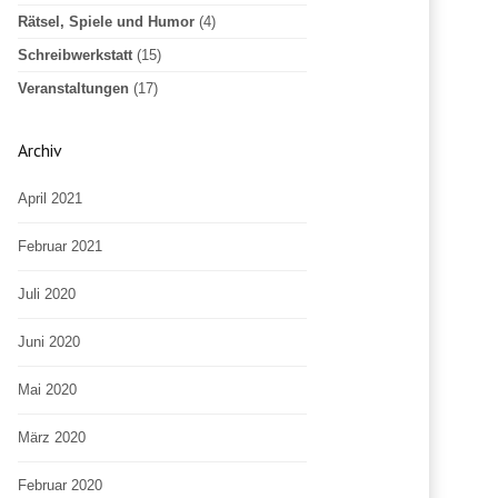
Rätsel, Spiele und Humor
(4)
Schreibwerkstatt
(15)
Veranstaltungen
(17)
Archiv
April 2021
Februar 2021
Juli 2020
Juni 2020
Mai 2020
März 2020
Februar 2020