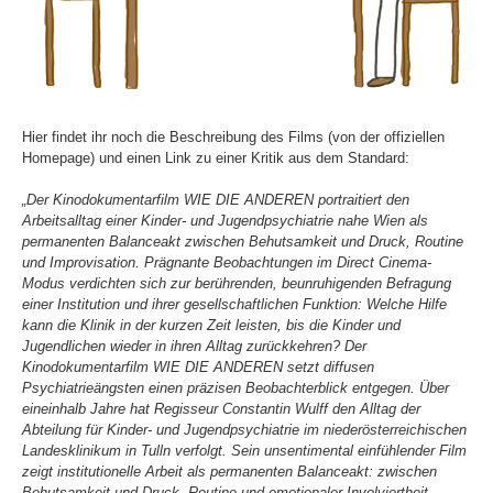
Hier findet ihr noch die Beschreibung des Films (von der offiziellen
Homepage) und einen Link zu einer Kritik aus dem Standard:
„Der Kinodokumentarfilm WIE DIE ANDEREN portraitiert den
Arbeitsalltag einer Kinder- und Jugendpsychiatrie nahe Wien als
permanenten Balanceakt zwischen Behutsamkeit und Druck, Routine
und Improvisation. Prägnante Beobachtungen im Direct Cinema-
Modus verdichten sich zur berührenden, beunruhigenden Befragung
einer Institution und ihrer gesellschaftlichen Funktion: Welche Hilfe
kann die Klinik in der kurzen Zeit leisten, bis die Kinder und
Jugendlichen wieder in ihren Alltag zurückkehren? Der
Kinodokumentarfilm WIE DIE ANDEREN setzt diffusen
Psychiatrieängsten einen präzisen Beobachterblick entgegen. Über
eineinhalb Jahre hat Regisseur Constantin Wulff den Alltag der
Abteilung für Kinder- und Jugendpsychiatrie im niederösterreichischen
Landesklinikum in Tulln verfolgt. Sein unsentimental einfühlender Film
zeigt institutionelle Arbeit als permanenten Balanceakt: zwischen
Behutsamkeit und Druck, Routine und emotionaler Involviertheit,