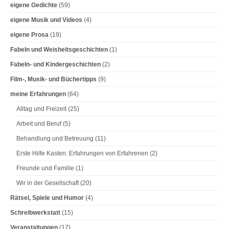
eigene Gedichte
(59)
i
eigene Musik und Videos
(4)
o
eigene Prosa
(19)
n
Fabeln und Weisheitsgeschichten
(1)
Fabeln- und Kindergeschichten
(2)
Film-, Musik- und Büchertipps
(9)
meine Erfahrungen
(64)
Alltag und Freizeit
(25)
Arbeit und Beruf
(5)
Behandlung und Betreuung
(11)
Erste Hilfe Kasten: Erfahrungen von Erfahrenen
(2)
Freunde und Familie
(1)
Wir in der Gesellschaft
(20)
Rätsel, Spiele und Humor
(4)
Schreibwerkstatt
(15)
Veranstaltungen
(17)