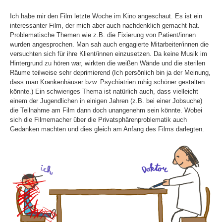
e
Ich habe mir den Film letzte Woche im Kino angeschaut. Es ist ein
interessanter Film, der mich aber auch nachdenklich gemacht hat.
Problematische Themen wie z.B. die Fixierung von Patient/innen
n
wurden angesprochen. Man sah auch engagierte Mitarbeiter/innen die
versuchten sich für ihre Klient/innen einzusetzen. Da keine Musik im
Hintergrund zu hören war, wirkten die weißen Wände und die sterilen
n
Räume teilweise sehr deprimierend (Ich persönlich bin ja der Meinung,
dass man Krankenhäuser bzw. Psychiatrien ruhig schöner gestalten
könnte.) Ein schwieriges Thema ist natürlich auch, dass vielleicht
a
einem der Jugendlichen in einigen Jahren (z.B. bei einer Jobsuche)
die Teilnahme am Film dann doch unangenehm sein könnte. Wobei
sich die Filmemacher über die Privatsphärenproblematik auch
c
Gedanken machten und dies gleich am Anfang des Films darlegten.
h
: