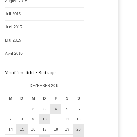
August 2015
Juli 2015
Juni 2015
Mai 2015
April 2015
Veröffentlichte Beiträge
DEZEMBER 2015
M
D
M
D
F
S
S
1
2
3
4
5
6
7
8
9
10
11
12
13
14
15
16
17
18
19
20