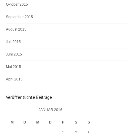
Oktober 2015
September 2015
August 2015
Juli 2015
Juni 2015
Mai 2015
April 2015
Veröffentlichte Beiträge
JANUAR 2016
M
D
M
D
F
S
S
1
2
3