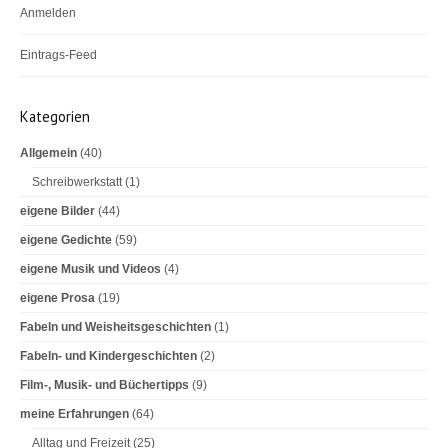
Anmelden
Eintrags-Feed
Kommentar-Feed
Kategorien
WordPress.org
Allgemein
(40)
Schreibwerkstatt
(1)
eigene Bilder
(44)
eigene Gedichte
(59)
eigene Musik und Videos
(4)
eigene Prosa
(19)
Fabeln und Weisheitsgeschichten
(1)
Fabeln- und Kindergeschichten
(2)
Film-, Musik- und Büchertipps
(9)
meine Erfahrungen
(64)
Alltag und Freizeit
(25)