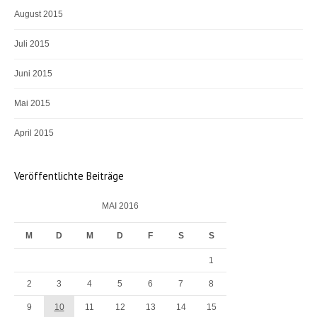
August 2015
Juli 2015
Juni 2015
Mai 2015
April 2015
Veröffentlichte Beiträge
MAI 2016
M
D
M
D
F
S
S
1
2
3
4
5
6
7
8
9
10
11
12
13
14
15