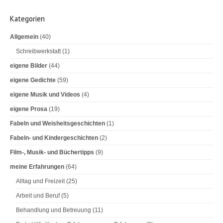
Kommentar-Feed
Kategorien
WordPress.org
Allgemein
(40)
Schreibwerkstatt
(1)
eigene Bilder
(44)
eigene Gedichte
(59)
eigene Musik und Videos
(4)
eigene Prosa
(19)
Fabeln und Weisheitsgeschichten
(1)
Fabeln- und Kindergeschichten
(2)
Film-, Musik- und Büchertipps
(9)
meine Erfahrungen
(64)
Alltag und Freizeit
(25)
Arbeit und Beruf
(5)
Behandlung und Betreuung
(11)