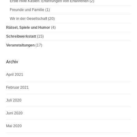
Erste Hilfe Kasten: Erfahrungen von Erfahrenen
(2)
Freunde und Familie
(1)
Wir in der Gesellschaft
(20)
Rätsel, Spiele und Humor
(4)
Schreibwerkstatt
(15)
Veranstaltungen
(17)
Archiv
April 2021
Februar 2021
Juli 2020
Juni 2020
Mai 2020