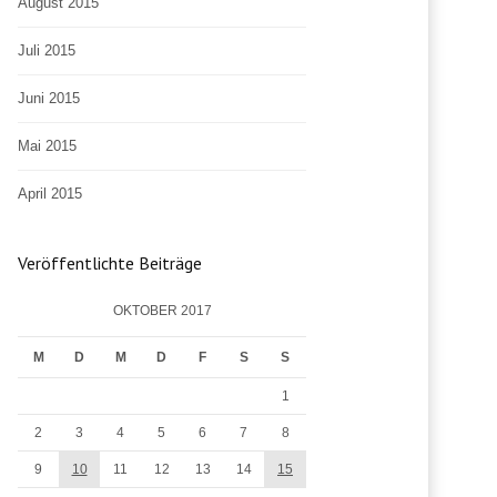
August 2015
Juli 2015
Juni 2015
Mai 2015
April 2015
Veröffentlichte Beiträge
OKTOBER 2017
M
D
M
D
F
S
S
1
2
3
4
5
6
7
8
9
10
11
12
13
14
15