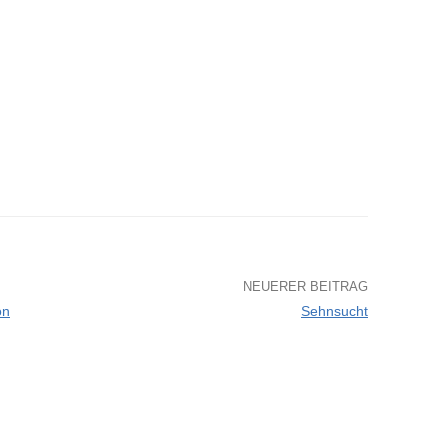
NEUERER BEITRAG
on
Sehnsucht