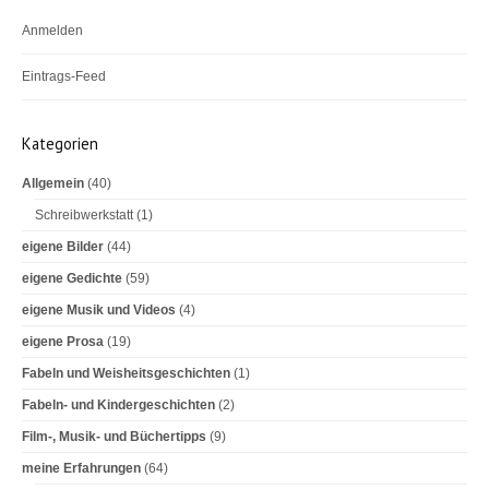
k
Anmelden
Eintrags-Feed
Kommentar-Feed
Kategorien
WordPress.org
Allgemein
(40)
Schreibwerkstatt
(1)
eigene Bilder
(44)
eigene Gedichte
(59)
eigene Musik und Videos
(4)
eigene Prosa
(19)
Fabeln und Weisheitsgeschichten
(1)
Fabeln- und Kindergeschichten
(2)
Film-, Musik- und Büchertipps
(9)
meine Erfahrungen
(64)