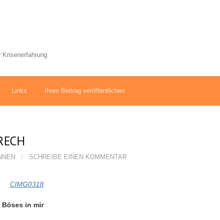
 Krisenerfahrung
Links
Ihren Beitrag veröffentlichen
FRECH
NNEN
/
SCHREIBE EINEN KOMMENTAR
Böses in mir