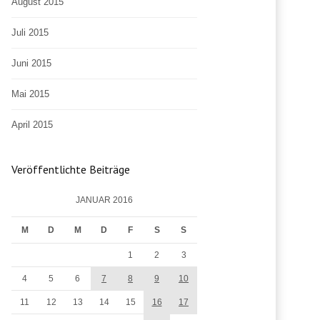
August 2015
Juli 2015
Juni 2015
Mai 2015
April 2015
Veröffentlichte Beiträge
JANUAR 2016
M
D
M
D
F
S
S
1
2
3
4
5
6
7
8
9
10
11
12
13
14
15
16
17