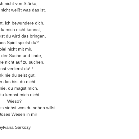
ch nicht von Stärke,
nicht weißt was das ist.
ht, ich bewundere dich,
u mich nicht kennst,
st du wird das bringen,
es Spiel spielst du?
iel nicht mit mir.
f der Suche und finde,
re nicht auf zu suchen,
nst verlierst du!!!
k nie du seist gut,
 das bist du nicht.
nie, du magst mich,
du kennst mich nicht.
Wieso?
as siehst was du sehen willst
Böses Wesen in mir
Sylvana Sarközy