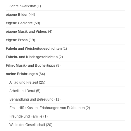
g
Schreibwerkstatt
(1)
a
eigene Bilder
(44)
t
eigene Gedichte
(59)
i
eigene Musik und Videos
(4)
o
eigene Prosa
(19)
n
Fabeln und Weisheitsgeschichten
(1)
Fabeln- und Kindergeschichten
(2)
Film-, Musik- und Büchertipps
(9)
meine Erfahrungen
(64)
Alltag und Freizeit
(25)
Arbeit und Beruf
(5)
Behandlung und Betreuung
(11)
Erste Hilfe Kasten: Erfahrungen von Erfahrenen
(2)
Freunde und Familie
(1)
Wir in der Gesellschaft
(20)