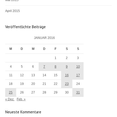
Mai 2015
April 2015
Veröffentlichte Beiträge
JANUAR 2016
M
D
M
D
F
S
S
1
2
3
4
5
6
7
8
9
10
11
12
13
14
15
16
17
18
19
20
21
22
23
24
25
26
27
28
29
30
31
« Dez.
Feb. »
Neueste Kommentare