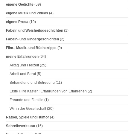
eigene Gedichte
(59)
i
eigene Musik und Videos
(4)
o
eigene Prosa
(19)
n
Fabeln und Weisheitsgeschichten
(1)
Fabeln- und Kindergeschichten
(2)
Film-, Musik- und Büchertipps
(9)
meine Erfahrungen
(64)
Alltag und Freizeit
(25)
Arbeit und Beruf
(5)
Behandlung und Betreuung
(11)
Erste Hilfe Kasten: Erfahrungen von Erfahrenen
(2)
Freunde und Familie
(1)
Wir in der Gesellschaft
(20)
Rätsel, Spiele und Humor
(4)
Schreibwerkstatt
(15)